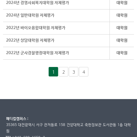
2024년 경영사회복지대학원 자체평가
대학원
2024년 일반대학원 자체평가
대학원
2022년 바이오융합대학원 자체평가
대학원
2022년 상담대학원 자체평가
대학원
2022년 군사경찰행정대학원 자체평가
대학원
1
2
3
4
메디컬캠퍼스 :
35365 대전광역시 서구 관저동로 158 건양대학교 죽헌정보관 도서관동 1층 대학
원