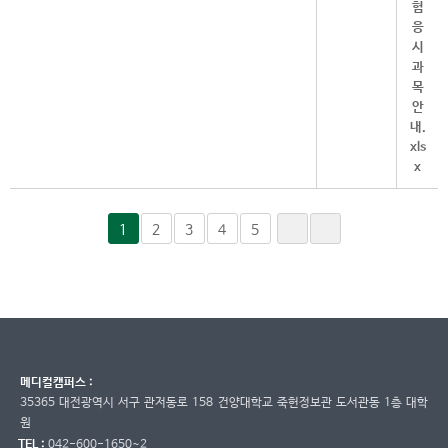
1
2
3
4
5
메디컬캠퍼스 :
35365 대전광역시 서구 관저동로 158 건양대학교 죽헌정보관 도서관동 1층 대학
원
TEL :
042-600-1650~2