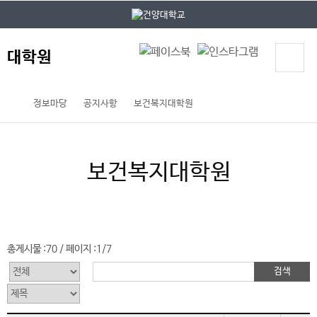
본문 바로가기
대메뉴 바로가기
대학원
정보마당
공지사항
보건복지대학원
보건복지대학원
총게시물 :
70
페이지 :
1/7
/