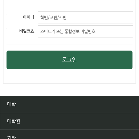
아이디
비밀번호
로그인
대학
대학원
기타