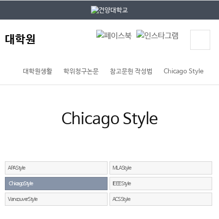
본문 바로가기
대메뉴 바로가기
대학원
대학원생활
학위청구논문
참고문헌 작성법
Chicago Style
Chicago Style
APA Style
MLA Style
Chicago Style
IEEE Style
Vancouver Style
ACS Style