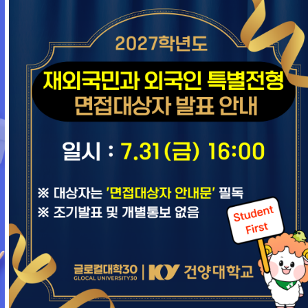
지는 대학
학부과 홈페이지 바로가기
열
문 대상
건양대학교
바로가기
국민
재외국민