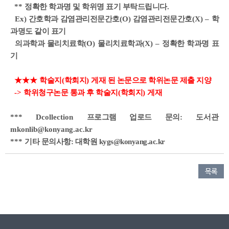
**
정확한 학과명 및 학위명 표기 부탁드립니다
.
Ex)
간호학과 감염관리전문간호
(O)
감염관리전문간호
(X)
–
학
과명도 같이 표기
의과학과 물리치료학
(O)
물리치료학과
(X)
–
정확한 학과명 표
기
★★★
학술지
(
학회지
)
게재 된 논문으로 학위논문 제출 지양
->
학위청구논문 통과 후 학술지
(
학회지
)
게재
*** Dcollection
프로그램 업로드 문의
: 도서관
mkonlib@konyang.ac.kr
***
기타 문의사항: 대학원 kygs@konyang.ac.kr
목록