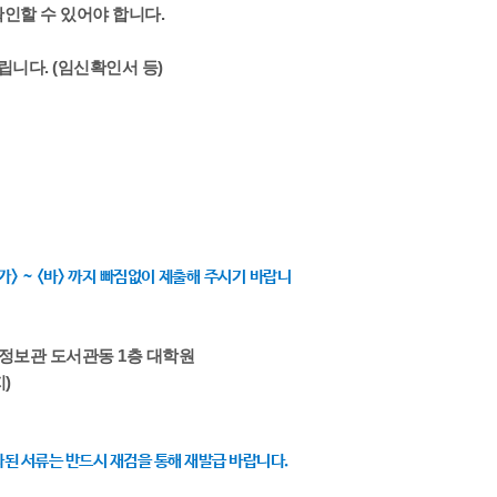
인할 수 있어야 합니다.
립니다. (임신확인서 등)
> ~ <바> 까지 빠짐없이 제출해 주시기 바랍니
죽헌정보관 도서관동 1층 대학원
지)
 경과된 서류는 반드시 재검을 통해 재발급 바랍니다.