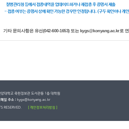
질병관리청 등에서 접종내역을 업데이트하거나 재접종 후 증명서 제출
- 접종 여부는 증명서 상에 확인 가능한 경우만 인정됩니다. (구두 확인이나 개인
기타 문의사항은 유선(042-600-1653) 또는 kygs@konyang.ac.k
8 건양대학교 죽헌정보관 도서관동 1층 대학원
메일 주소 :
kygs@konyang.ac.kr
TS RESERVED.
[ 개인정보처리방침 ]