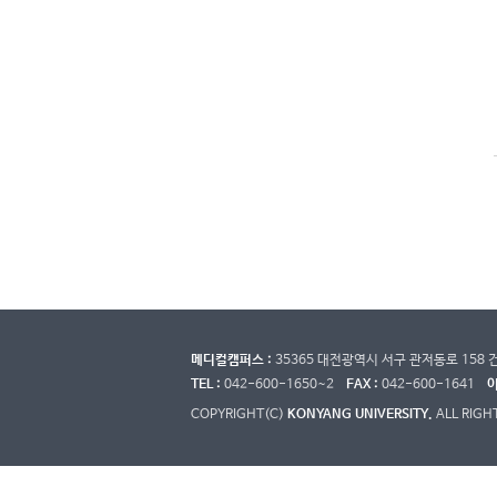
메디컬캠퍼스 :
35365 대전광역시 서구 관저동로 15
TEL :
042-600-1650~2
FAX :
042-600-1641
이
COPYRIGHT(C)
KONYANG UNIVERSITY.
ALL RIGH