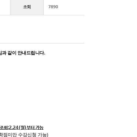
조회
7890
임과 같이 안내드립니다
.
학번조회:2.24(월)부터 가능
6학점미만 수강신청 가능)