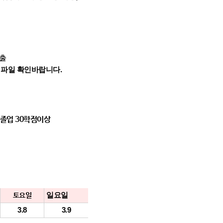
출
전 파일 확인바랍니다
.
 졸업 30학점이상
일요일
토요일
3.8
3.9