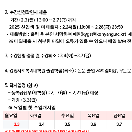
2. 수강신청확인서 제출
- 기간 : 2.3(월) 13:00 ~ 2.7(금) 까지
신입생 및 미제출자 : 2.24(월) 10:00 ~ 2.28(금) 23:59
2025
-
제출방법
:
출력 후 본인 서명하여
메일
(kygs@konyang.ac.kr)
제
메일제출 시 첨부한 파일에 오류가 있을 수 있으니 메일 발송 
※
3. 수강신청 정정 및 수강취소 : 3.4(화)~3.7(금)
4. 경영사회복지대학원 졸업학점(최소) :
논문 졸업 24학점이상, 무논문
5. 학사일정 (참고)
- 등록금납부(재학생) : 2.17(월) ~ 2.21(금) 예정
- 개강 : 3.3(월)
※ 요일별 첫 수업개시일
​월요일
수요일
화요일
목요일
금요일
3.3
3.4
3.5
3.6
3.7