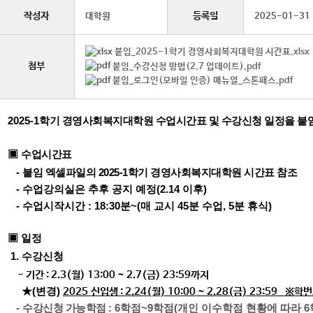
작성자
등록일
대학원
2025-01-31
붙임_2025-1학기 경영사회복지대학원 시간표.xlsx
첨부
붙임_수강신청 방법(2.7 업데이트).pdf
붙임_로그인(모바일 인증) 매뉴얼_스톤패스.pdf
2025-1
학기 경영사회복지대학원 수업시간표 및 수강신청 일정을 붙
▣
수업시간표
-
붙임 엑셀파일의 2025-1학기 경영사회복지대학원 시간표 참조
- 수업강의실은 추후 공지 예정(2.14 이후)
- 수업시작시간 : 18:30분~(매 교시 45분 수업, 5분 휴식)
▣ 일정
1.
수강신청
- 기간 : 2.3(월) 13:00 ~ 2.7(금) 23:59까지
★(변경)
2025
신입생 : 2.24(월) 10:00 ~ 2.28(금) 23:59 ※
-
수강신청 가능학점
: 6학점~9학점(개인 이수학점 현황에 따라 