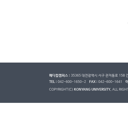
메디컬캠퍼스 :
35365 대전광역시 서구 관저동로 15
TEL :
042-600-1650~2
FAX :
042-600-1641
이
COPYRIGHT(C)
KONYANG UNIVERSITY.
ALL RIGH