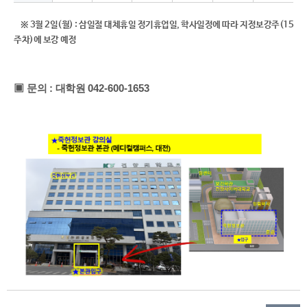
※ 3월 2일(월) : 삼일절 대체휴일 정기휴업일, 학사일정에 따라 지정보강주(15
주차)에 보강 예정
▣
문의
:
대학원
042-600-1653