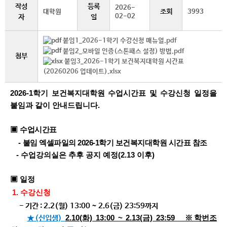
작성
등록
2026-
조회
대학원
3993
02-02
자
일
붙임1_2026-1학기 수강신청 매뉴얼.pdf
붙임2_모바일 인증(스톤패스 설정) 방법.pdf
첨부
붙임3_2026-1학기 보건복지대학원 시간표
(20260206 업데이트).xlsx
2026-1학기 보건복지대학원 수업시간표 및 수강신청 일정을
붙임과 같이 안내드립니다.​
▣
수업시간표
-
붙임 엑셀파일의 2026-1학기 보건복지대학원 시간표 참조
- 수업강의실은 추후 공지 예정(2.13 이후)
▣ 일정
1.
수강신청
- 기간 : 2.2(월) 13:00 ~ 2.6(금) 23:59까지
2.10(화) 13:00 ~ 2.13(금) 23:59 ※학번조
★(신입생)