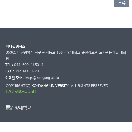
목록
메디컬캠퍼스 :
35365 대전광역시 서구 관저동로 158 건양대학교 죽헌정보관 도서관동 1층 대학
원
TEL :
042-600-1650~2
FAX :
042-600-1641
이메일 주소 :
kygs@konyang.ac.kr
COPYRIGHT(C)
KONYANG UNIVERSITY.
ALL RIGHTS RESERVED.
[ 개인정보처리방침 ]