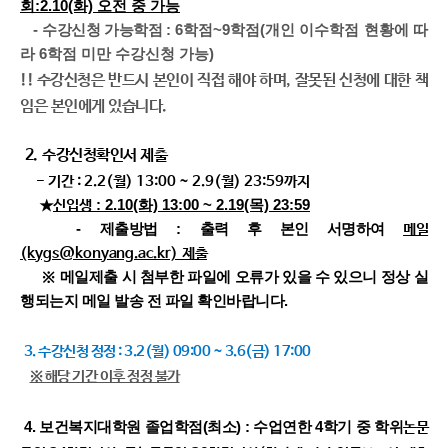
회:2.10(화) 오전 중 가능
-
수강신청 가능학점
: 6학점~9학점(개인 이수학점 현황에 따
라 6학점 미만 수강신청 가능)
!! 수강신청은 반드시 본인이 직접 해야 하며, 잘못된 신청에 대한 책
임은 본인에게 있습니다.
2. 수강신청확인서 제출
- 기간 : 2.2(월) 13:00 ~ 2.9(월) 23:59까지
: 2.10(화) 13:00 ~ 2.19(목) 23:59
★
신입생
-
제출방법
:
출력 후 본인 서명하여
메일
(kygs@konyang.ac.kr)
제출
메일제출 시 첨부한 파일에 오류가 있을 수 있으니 정상 실
※
행되는지 메일 발송 전 파일 확인바랍니다
.
3. 수강신청 정정 : 3.2(월) 09:00 ~ 3.6(금) 17:00
※ 해당 기간 이후 정정 불가
4. 보건복지대학원 졸업학점(최소) : 수업연한 4학기 중 학위
논문