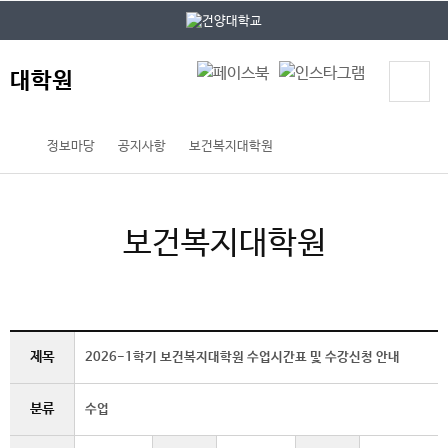
본문 바로가기
대메뉴 바로가기
대학원
정보마당
공지사항
보건복지대학원
보건복지대학원
제목
2026-1학기 보건복지대학원 수업시간표 및 수강신청 안내
분류
수업