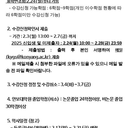
※학번조회:2.24(월)부터 가능
-
수강신청 가능학점
: 6학점~9학점(개인 이수학점 현황에 따
라 6학점미만 수강신청 가능)
2. 수강신청확인서 제출
- 기간 : 2.3(월) 13:00 ~ 2.7(금) 까지
신입생 및 미제출자 : 2.24(월) 10:00 ~ 2.28(금) 23:59
2025
-
제출방법
:
출력 후 본인 서명하여
메일
(kygs@konyang.ac.kr)
제출
메일제출 시 첨부한 파일에 오류가 있을 수 있으니 메일 발
※
송 전 파일 확인바랍니다
.
3. 수강신청 정정 및 수강취소 : 3.4(화)~3.7(금)
4. 안보대학원 졸업학점(최소) :
논문졸업 24학점이상, 비논문 졸업
30학점이상
5. 학사일정 (참고)