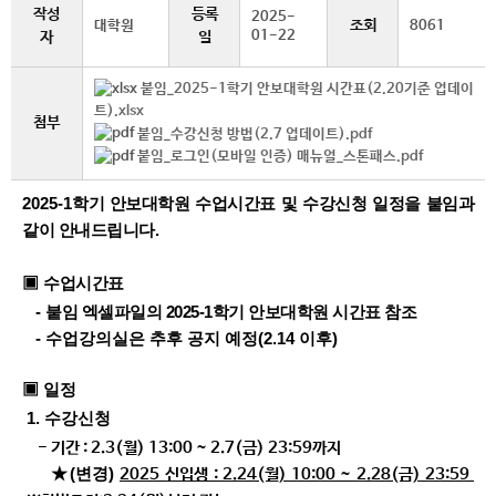
작성
등록
2025-
조회
대학원
8061
01-22
자
일
붙임_2025-1학기 안보대학원 시간표(2.20기준 업데이
트).xlsx
첨부
붙임_수강신청 방법(2.7 업데이트).pdf
붙임_로그인(모바일 인증) 매뉴얼_스톤패스.pdf
2025-1
학기 안보대학원 수업시간표 및 수강신청 일정을 붙임과
같이 안내드립니다
.
▣
수업시간표
-
붙임 엑셀파일의 2025-1학기 안보대학원 시간표 참조
- 수업강의실은 추후 공지 예정(2.14 이후)
▣ 일정
1.
수강신청
- 기간 : 2.3(월) 13:00 ~ 2.7(금) 23:59까지
★(변경)
2025
신입생 : 2.24(월) 10:00 ~ 2.28(금) 23:59