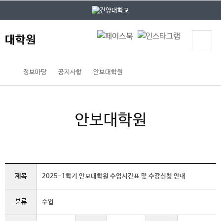
본문 바로가기
대메뉴 바로가기
대학원
정보마당
공지사항
안보대학원
안보대학원
제목
2025-1학기 안보대학원 수업시간표 및 수강신청 안내
분류
수업