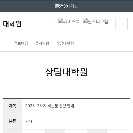
본문 바로가기
대메뉴 바로가기
대학원
정보마당
공지사항
상담대학원
상담대학원
제목
2025-2학기 비논문 신청 안내
분류
기타