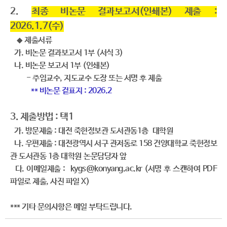
2.
최종 비논문 결과보고서(인쇄본) 제출 :
2026.1.7(수)
제출서류
◆
가. 비논문 결과보고서 1부 (서식 3)
나. 비논문 보고서 1부 (인쇄본)
- 주임교수, 지도교수 도장 또는 서명 후 제출
** 비논문 겉표지 : 2026.2
3. 제출방법 : 택1
가. 방문제출 : 대전 죽헌정보관 도서관동1층 대학원
나. 우편제출 : 대전광역시 서구 관저동로 158 건양대학교 죽헌정보
관 도서관동 1층 대학원
논문담당자 앞
다. 이메일제출 : kygs@konyang.ac.kr (서명 후 스캔하여 PDF
파일로 제출, 사진 파일 X)
*** 기타 문의사항은 메일 부탁드립니다.