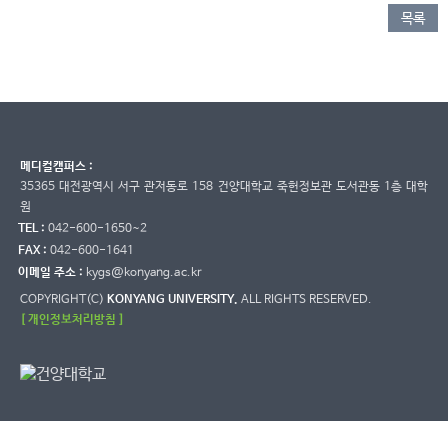
목록
메디컬캠퍼스 :
35365 대전광역시 서구 관저동로 158 건양대학교 죽헌정보관 도서관동 1층 대학
원
TEL :
042-600-1650~2
FAX :
042-600-1641
이메일 주소 :
kygs@konyang.ac.kr
COPYRIGHT(C)
KONYANG UNIVERSITY.
ALL RIGHTS RESERVED.
[ 개인정보처리방침 ]