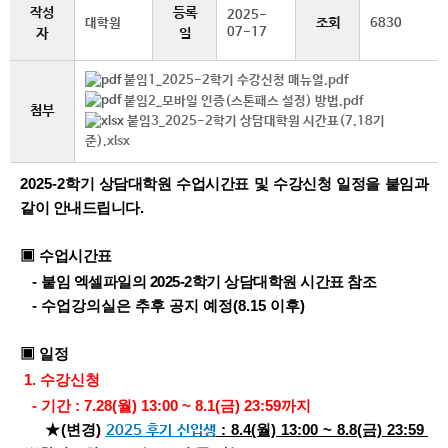
작성
등록
2025-
조회
대학원
6830
07-17
자
일
붙임1_2025-2학기 수강신청 매뉴얼.pdf
붙임2_모바일 인증(스톤패스 설정) 방법.pdf
첨부
붙임3_2025-2학기 상담대학원 시간표(7.18기
준).xlsx
2025-2
학기 상담대학원 수업시간표 및 수강신청 일정을 붙임과
같이 안내드립니다
.
▣
수업시간표
-
붙임 엑셀파일의 2025-2학기 상담대학원 시간표 참조
- 수업강의실은 추후 공지 예정(8.15 이후)
▣ 일정
1.
수강신청
- 기간 : 7.28(월) 13:00 ~ 8.1(금) 23:59까지
★(변경)
: 8.4(월) 13:00 ~ 8.8(금) 23:59
2025
후기
신입
생