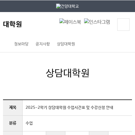
본문 바로가기
대메뉴 바로가기
대학원
정보마당
공지사항
상담대학원
상담대학원
제목
2025-2학기 상담대학원 수업시간표 및 수강신청 안내
분류
수업