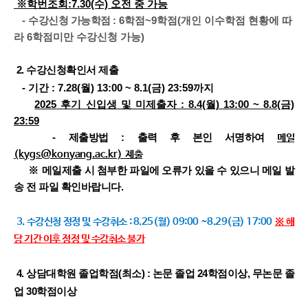
※학번조회:7.30(수) 오전 중 가능
-
수강신청 가능학점
: 6학점~9학점(개인 이수학점 현황에 따
라 6학점미만 수강신청 가능)
2. 수강신청확인서 제출
- 기간 : 7.28(월) 13:00 ~ 8.1(금) 23:59까지
2025
후기 신입생 및 미제출자 : 8.4(월) 13:00 ~ 8.8(금)
23:59
-
제출방법
:
출력 후 본인 서명하여
메일
(kygs@konyang.ac.kr)
제출
※
메일제출 시 첨부한 파일에 오류가 있을 수 있으니 메일 발
송 전 파일 확인바랍니다
.
3. 수강신청 정정 및 수강취소 : 8.25(월) 09:00 ~8.29(금) 17:00
※ 해
당 기간 이후 정정 및 수강취소 불가
4. 상담대학원 졸업학점(최소) :
논문 졸업 24학점이상, 무논문 졸
업 30학점이상