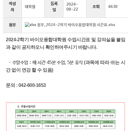
작성
등록
2024-
조회
대학원
4630
08-22
자
일
첨부
첨부_2024-2학기 바이오융합대학원 시간표.xlsx
2024-2학기 바이오융합대학원 수업시간표 및 강의실을 붙임
과 같이 공지하오니 확인하여주시기 바랍니다.
- 주말수업 :
매 시간 45분 수업, 5분 휴식
(과목에 따라 쉬는 시
간 없이 연강 할 수 있음)
문의 : 042-600-1653​