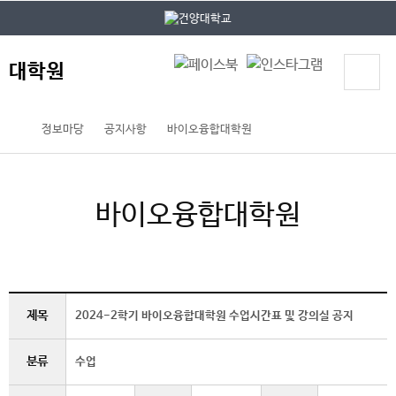
본문 바로가기
대메뉴 바로가기
대학원
정보마당
공지사항
바이오융합대학원
바이오융합대학원
제목
2024-2학기 바이오융합대학원 수업시간표 및 강의실 공지
분류
수업