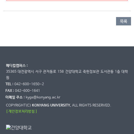
목록
메디컬캠퍼스 :
35365 대전광역시 서구 관저동로 158 건양대학교 죽헌정보관 도서관동 1층 대학
원
TEL :
042-600-1650~2
FAX :
042-600-1641
이메일 주소 :
kygs@konyang.ac.kr
COPYRIGHT(C)
KONYANG UNIVERSITY.
ALL RIGHTS RESERVED.
[ 개인정보처리방침 ]