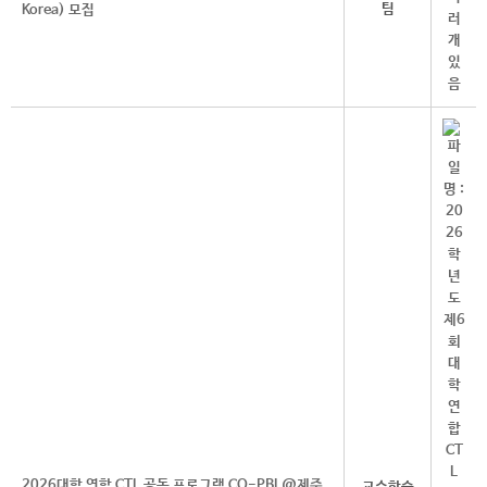
팀
Korea) 모집
2026대학 연합 CTL 공동 프로그램 CO-PBL@제주