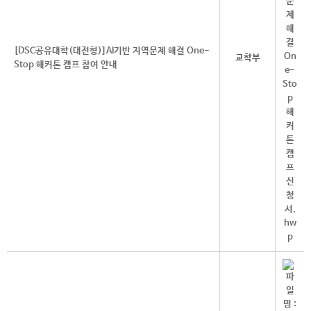
[DSC공유대학(대전형)]AI기반 지역문제 해결 One-
교학부
Stop 해커톤 캠프 참여 안내