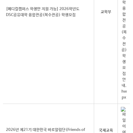
[메디컬캠퍼스 학생만 지원 가능] 2026학년도
교학부
DSC공유대학 융합전공(복수전공) 학생모집
2026년 제21기 대한민국 바로알림단(Friends of
국제교육