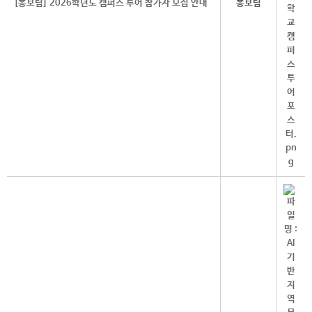
[홍보팀] 2026학년도 캠퍼스 투어 참가자 모집 안내
홍보팀