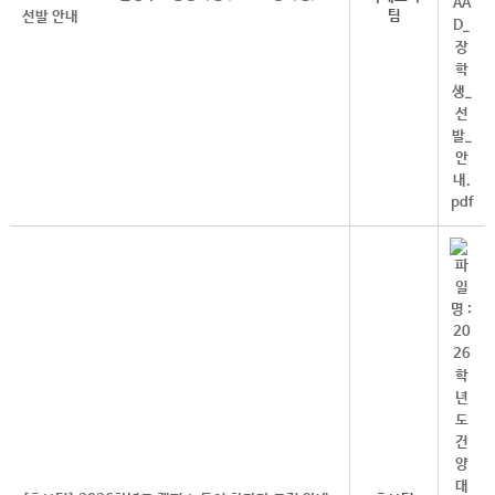
팀
선발 안내