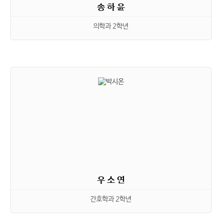
송 하 윤
의학과 2학년
우 소 연
간호학과 2학년