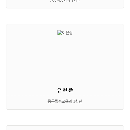
인공지능학과 1학년
유 현 준
중등특수교육과 3학년