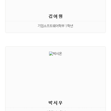
김 여 원
기업소프트웨어학부 1학년
박 시 우