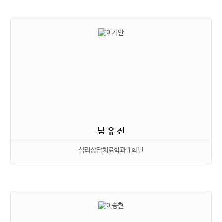
남 유 진
심리상담치료학과 1학년