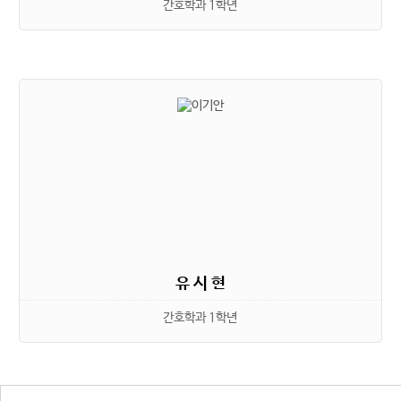
간호학과 1학년
유 시 현
간호학과 1학년