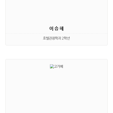
이 승 혜
호텔관광학과 2학년