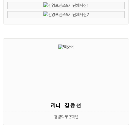
리더 김 중 선
경영학부 3학년