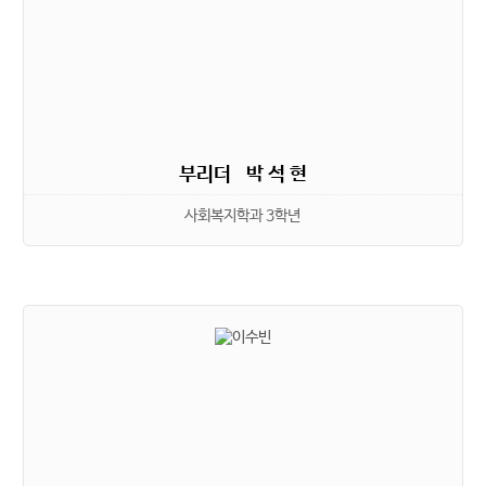
부리더 박 석 현
사회복지학과 3학년