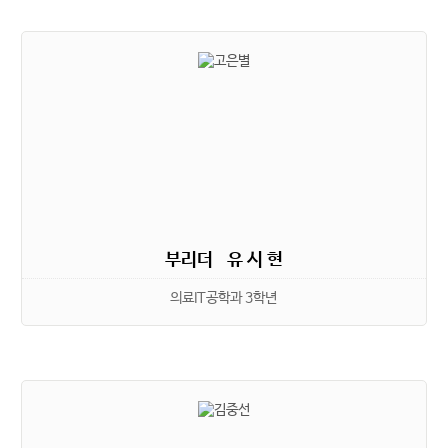
부리더 유 시 현
의료IT공학과 3학년