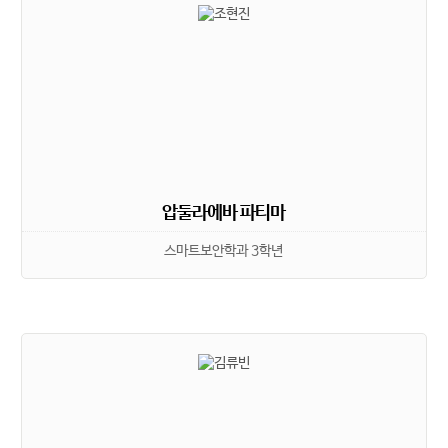
압둘라에바 파티마
스마트보안학과 3학년