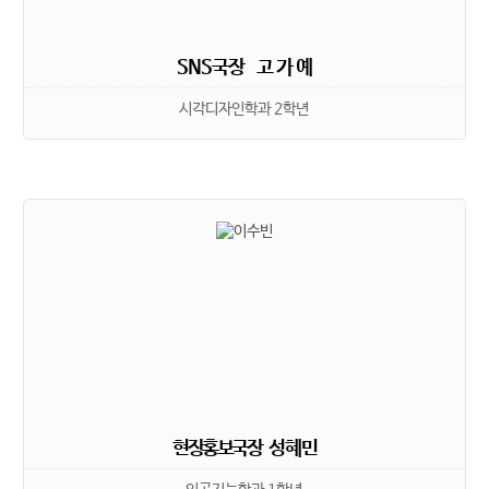
SNS국장 고 가 예
시각디자인학과 2학년
현장홍보국장 성 혜 민