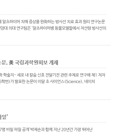
에 알츠하이머 치매 증상을 완화하는 방사선 치료 효과 원리 연구논문
 건양대 의대 연구팀은 '알츠하이머병 동물모델들에서 저선량 방사선의
문, 美 국립과학원회보 게재
학 학술지- 세포 내 칼슘 신호 전달기전 관련 주제로 연구해 제1 저자
번)가 발표한 논문이 이달 초 사이언스(Science), 네이처
파일'
97명 비밀 파일 공개'박제순과 함께 지난 20년간 가장 뛰어난