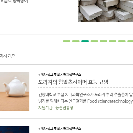
경
지
이지 :
1/2
건양대학교 부설 치매과학연구소
도라지의 항알츠하이머 효능 규명
건양대학교 부설 치매과학연구소가 도라지 뿌리 추출물이 알
병리를 억제한다는 연구결과를 Food sciencetechnology 분야 
지원기관 : 농촌진흥청
건양대학교 부설 치매과학연구소