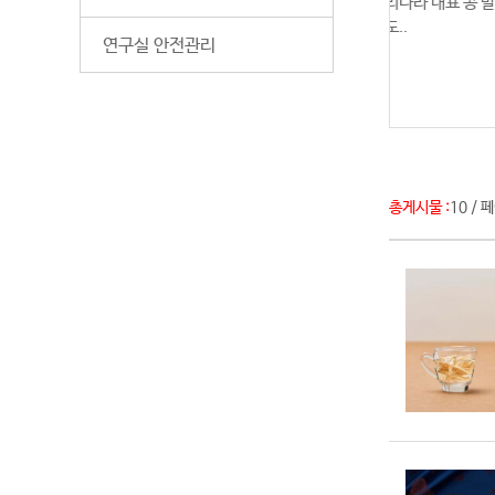
예방에 탁월해 슈퍼푸드로 알려진 우리나라 대표 콩 발효음식 청국장이
 활성은 물론 염증성 질환의 억제에도..
연구실 안전관리
관 : 재단법인 발효미생물산업진흥원
총게시물 :
10
페
/