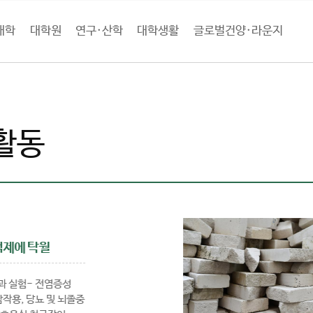
대학
대학원
연구·산학
대학생활
글로벌건양·라운지
구·산학
연구성과
연구활동
활동