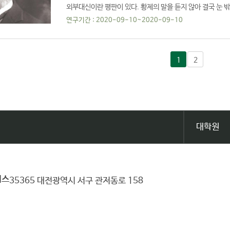
외부대신이란 평판이 있다. 황제의 말을 듣지 않아 결국 눈 밖
(1858~1..
연구기간 : 2020-09-10~2020-09-10
1
2
대학원
퍼스
35365 대전광역시 서구 관저동로 158