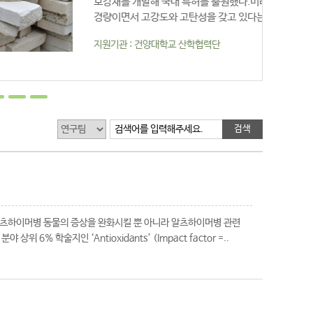
보강재를 개발해 국내 특허를 출원했다.미래 유망한 첨단소재인 탄소섬유는
량이면서 고강도와 고탄성을 갖고 있다는 장점이 있어 토..
원기관 : 건양대학교 산학협력단
검색어를 입력해주세요.
츠하이머병 동물의 증상을 완화시킬 뿐 아니라 알츠하이머병 관련
상위 6% 학술지인 ‘Antioxidants’ (Impact factor =..