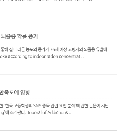
 뇌졸중 확률 증가
통해 실내 라돈 농도의 증가가 76세 이상 고령자의 뇌졸중 유발에
according to indoor radon concentrati..
활만족도에 영향
 ‘한국 고등학생의 SNS 중독 관련 요인 분석’에 관한 논문이 지난
g’에 소개됐다.‘Journal of Addictions ..