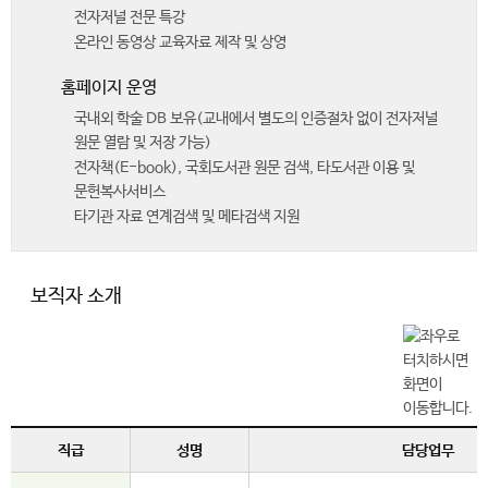
전자저널 전문 특강
온라인 동영상 교육자료 제작 및 상영
홈페이지 운영
국내외 학술 DB 보유(교내에서 별도의 인증절차 없이 전자저널
원문 열람 및 저장 가능)
전자책(E-book), 국회도서관 원문 검색, 타도서관 이용 및
문헌복사서비스
타기관 자료 연계검색 및 메타검색 지원
보직자 소개
직급
성명
담당업무