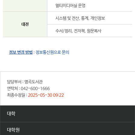
멀티미디어실 운영
시스템 및 전산, 통계, 개인정보
대전
수서/정리, 전자책, 원문복사
정보 변경 방법
: 정보통신원으로 문의
담당부서 :
명곡도서관
연락처 :
042-600-1666
최종수정일 :
2025-05-30 09:22
대학
대학원