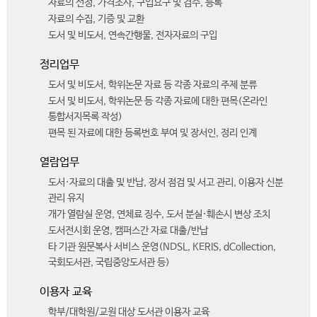
자료의 선정, 가격조사, 구입요구 및 검수, 등록
자료의 수집, 기증 및 교환
도서 및 비도서, 연속간행물, 전자자료의 구입
정리업무
도서 및 비도서, 학위논문 자료 등 각종 자료의 주제 분류
도서 및 비도서, 학위논문 등 각종 자료에 대한 편목(온라인
통합서지목록 작성)
편목 된 자료에 대한 등록번호 부여 및 장서인, 정리 인계
열람업무
도서·자료의 대출 및 반납, 장서 점검 및 서고 관리, 이용자 신분
관리 유지
개가 열람실 운영, 연체료 징수, 도서 분실·훼손시 변상 조치
도서전시회 운영, 캠퍼스간 자료 대출/반납
타 기관 원문복사 서비스 운영(NDSL, KERIS, dCollection,
국회도서관, 국립중앙도서관 등)
이용자 교육
학부/대학원/교원 대상 도서관 이용자 교육