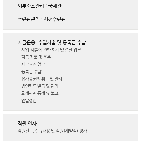
외부숙소관리 : 국제관
수련관관리 : 서천수련관
자금운용, 수입지출 및 등록금 수납
세입·세출에 관한 회계 및 결산 업무
자금 지출 및 운용
세무관련 업무
등록금 수납
유가증권의 취득 및 관리
법인카드 발급 및 관리
회계관련 통계 및 보고
연말정산
직원 인사
직원전보, 신규채용 및 직원(계약직) 평가