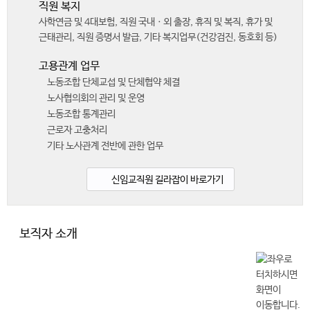
직원 복지
사학연금 및 4대보험, 직원 국내ㆍ외 출장, 휴직 및 복직, 휴가 및
근태관리, 직원 증명서 발급, 기타 복지업무(건강검진, 동호회 등)
고용관계 업무
노동조합 단체교섭 및 단체협약 체결
노사협의회의 관리 및 운영
노동조합 통계관리
근로자 고충처리
기타 노사관계 전반에 관한 업무
신임교직원 길라잡이 바로가기
보직자 소개