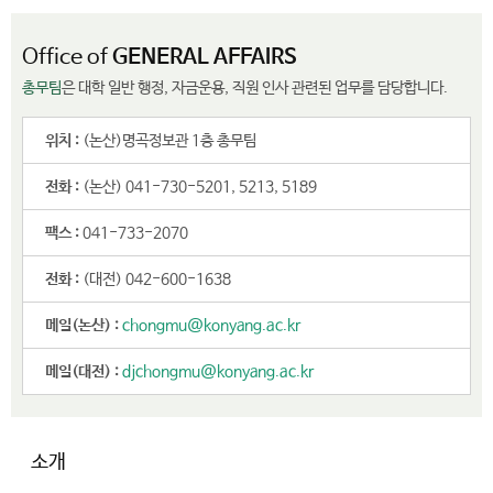
.
Office of
GENERAL AFFAIRS
총무팀
은 대학 일반 행정, 자금운용, 직원 인사 관련된 업무를 담당합니다.
위치 :
(논산)명곡정보관 1층 총무팀
전화 :
(논산) 041-730-5201, 5213, 5189
팩스 :
041-733-2070
전화 :
(대전) 042-600-1638
메일(논산) :
chongmu@konyang.ac.kr
메일(대전) :
djchongmu@konyang.ac.kr
소개