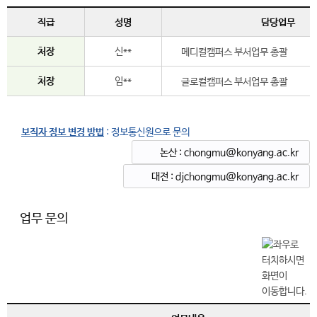
직급
성명
담당업무
처장
신**
메디컬캠퍼스 부서업무 총괄
처장
임**
글로컬캠퍼스 부서업무 총괄
보직자 정보 변경 방법
: 정보통신원으로 문의
논산 : chongmu@konyang.ac.kr
대전 : djchongmu@konyang.ac.kr
업무 문의