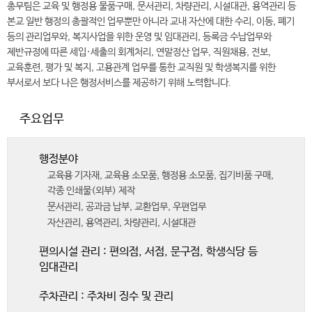
총무팀은 교육 및 행정용 물품구매, 문서관리, 차량관리, 시설대관, 용역관리 등
본교 일반 행정의 총괄적인 업무뿐만 아니라 교내 자산에 대한 수리, 이동, 폐기
등의 관리업무와, 복지사업을 위한 운영 및 임대관리, 등록금 수납업무와
제반규정에 따른 세입·세출의 회계처리, 연말정산 업무, 직원채용, 전보,
교육훈련, 평가 및 복지, 고용관계 업무를 통한 교직원 및 학생복지를 위한
부서로서 보다 나은 행정서비스를 제공하기 위해 노력합니다.
주요업무
행정분야
교육용 기자재, 교육용 소모품, 행정용 소모품, 집기비품 구매,
각종 인쇄물(외부) 제작
문서관리, 공과금 납부, 교환업무, 우편업무
자산관리, 용역관리, 차량관리, 시설대관
편의시설 관리 : 편의점, 서점, 문구점, 학생식당 등
임대관리
주차관리 : 주차비 징수 및 관리