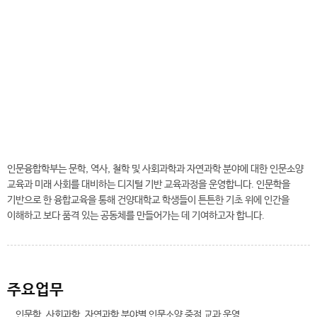
인문융합학부는 문학, 역사, 철학 및 사회과학과 자연과학 분야에 대한 인문소양
교육과 미래 사회를 대비하는 디지털 기반 교육과정을 운영합니다. 인문학을
기반으로 한 융합교육을 통해 건양대학교 학생들이 튼튼한 기초 위에 인간을
이해하고 보다 품격 있는 공동체를 만들어가는 데 기여하고자 합니다.
주요업무
인문학, 사회과학, 자연과학 분야별 인문소양 중점 교과 운영