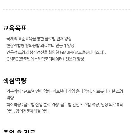
교육목표
국제적 표준교육을 통한 글로벌 인재 양성
현장적합형 창의융합 의료뷰티 전문가 양성
인문적 소양과 봉사정신을 함양한 GMBM(글로벌뷰티마스터),
GMEC(글로벌에스테틱코디네이터) 전문가 양성
핵심역량
기본역량
: 글로벌 언어 역량, 의료뷰티 직업 윤리 역량, 의료뷰티 기본 소양
역량
핵심역량
: 글로벌 산업 분석 역량, 글로벌 컨텐츠 개발 역량, 임상 의료뷰티
역량, 창의적문제해결 역량