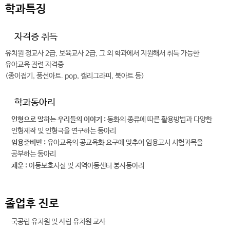
학과특징
자격증 취득
유치원 정교사 2급, 보육교사 2급, 그 외 학과에서 지원해서 취득 가능한
유아교육 관련 자격증
(종이접기, 풍선아트. pop, 캘리그라피, 북아트 등)
학과동아리
인형으로 말하는 우리들의 이야기 :
동화의 종류에 따른 활용방법과 다양한
인형제작 및 인형극을 연구하는 동아리
임용준비반 :
유아교육의 공교육화 요구에 맞추어 임용고시 시험과목을
공부하는 동아리
채운 :
아동보호시설 및 지역아동센터 봉사동아리
졸업후 진로
국공립 유치원 및 사립 유치원 교사