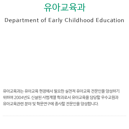
유아교육과
Department of Early Childhood Education
전
화
041-730-5459
번
호
유아교육과 바로가기
유아교육과는 유아교육 현장에서 필요한 실천적 유아교육 전문인을 양성하기
위하여 2004년도 신설된 사범계열 학과로서 유아교육을 담당할 우수교원과
유아교육관련 분야 및 학문연구에 종사할 전문인을 양성합니다.