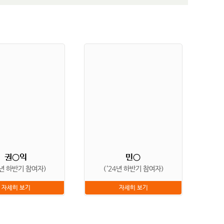
권○익
민○
4년 하반기 참여자)
(‘24년 하반기 참여자)
자세히 보기
자세히 보기