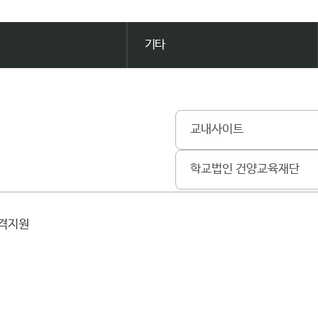
기타
교내사이트
학교법인 건양교육재단
원격지원