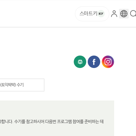
스마트키
로
구
그
글
인
번
역
(토익팍팍) 수기
유합니다. 수기를 참고하시어 다음번 프로그램 참여를 준비하는 데